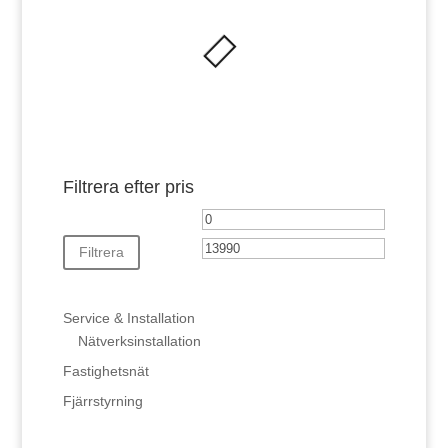
Filtrera efter pris
Min
Max
pris
pris
Filtrera
Service & Installation
Nätverksinstallation
Fastighetsnät
Fjärrstyrning