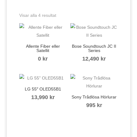
Visar alla 4 resultat
Allente Fiber eller
Bose Soundtouch JC II
Satellit
Series
0
kr
12,490
kr
LG 55″ OLED55B1
13,990
kr
Sony Trådlösa Hörlurar
995
kr