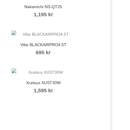
Nakamichi NS-QT25
1,195
kr
Vibe BLACKAIRPRO4.5T
695
kr
Xcelsus XUST30W
1,595
kr