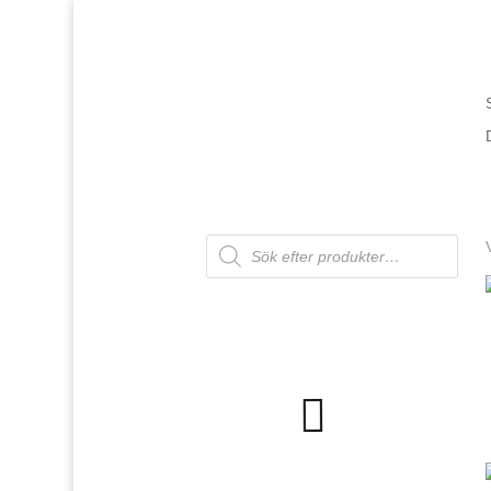
Products
search