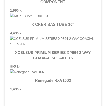
COMPONENT
1,995
kr
KICKER BAS TUBE 10″
4,495
kr
XCELSUS PRIMIUM SERIES XP694 2 WAY
COAXIAL SPEAKERS
995
kr
Renegade RXV1002
1,495
kr