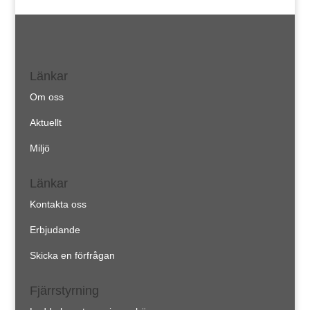
Länkar
Om oss
Aktuellt
Miljö
Länkar
Kontakta oss
Erbjudande
Skicka en förfrågan
Fjärrstyrning