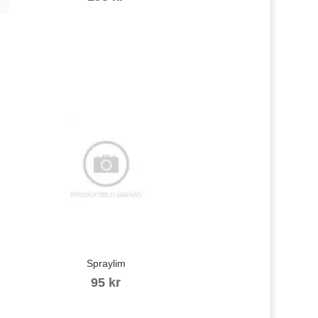
Spraylim
95
kr