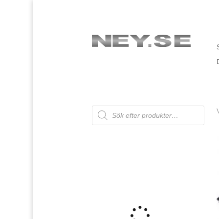
Products
search