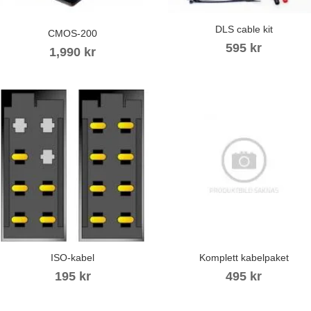
DLS cable kit
CMOS-200
595
kr
1,990
kr
ISO-kabel
Komplett kabelpaket
195
kr
495
kr