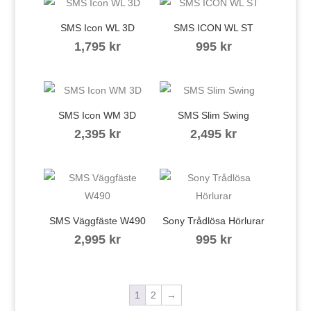
SMS Icon WL 3D
SMS ICON WL ST
1,795
kr
995
kr
SMS Icon WM 3D
SMS Slim Swing
2,395
kr
2,495
kr
SMS Väggfäste W490
Sony Trådlösa Hörlurar
2,995
kr
995
kr
1
2
→