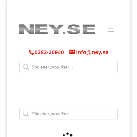
0383-30940
info@ney.se
Products
search
Products
search