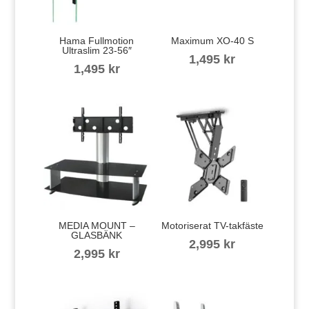
Hama Fullmotion
Maximum XO-40 S
Ultraslim 23-56″
1,495
kr
1,495
kr
MEDIA MOUNT –
Motoriserat TV-takfäste
GLASBÄNK
2,995
kr
2,995
kr