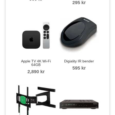
295
kr
Apple TV 4K Wi-Fi
Digiality IR bender
64GB
595
kr
2,890
kr