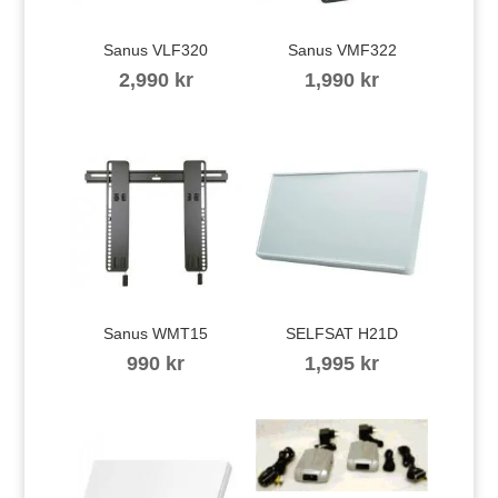
Sanus VLF320
Sanus VMF322
2,990
kr
1,990
kr
Sanus WMT15
SELFSAT H21D
990
kr
1,995
kr