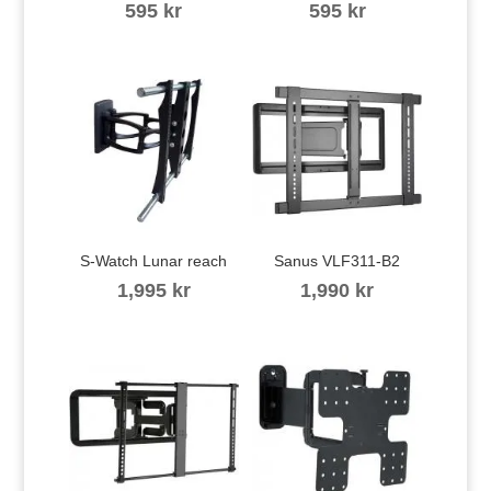
595
kr
595
kr
S-Watch Lunar reach
Sanus VLF311-B2
1,995
kr
1,990
kr