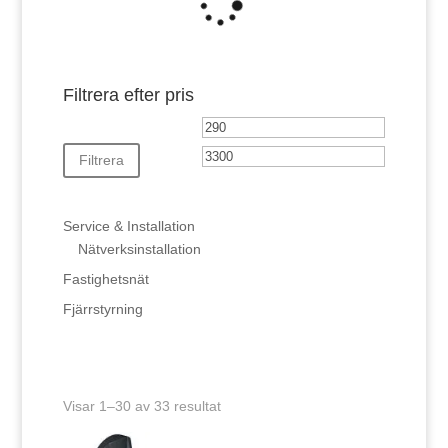
Filtrera efter pris
Min
Max
pris
pris
Filtrera
Service & Installation
Nätverksinstallation
Fastighetsnät
Fjärrstyrning
Visar 1–30 av 33 resultat