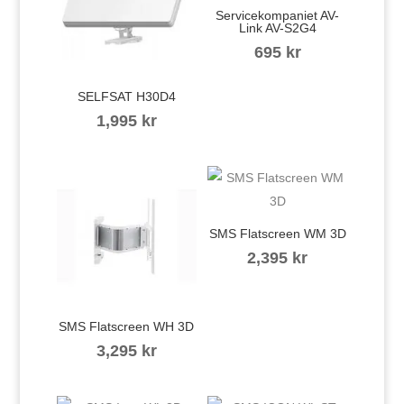
Servicekompaniet AV-
Link AV-S2G4
695
kr
SELFSAT H30D4
1,995
kr
SMS Flatscreen WM 3D
2,395
kr
SMS Flatscreen WH 3D
3,295
kr