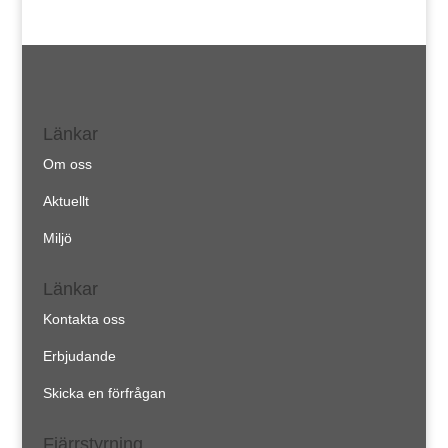
Länkar
Om oss
Aktuellt
Miljö
Länkar
Kontakta oss
Erbjudande
Skicka en förfrågan
Fjärrstyrning