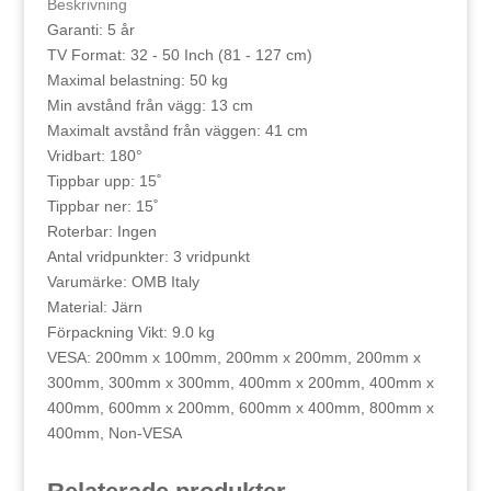
Beskrivning
Garanti: 5 år
TV Format: 32 - 50 Inch (81 - 127 cm)
Maximal belastning: 50 kg
Min avstånd från vägg: 13 cm
Maximalt avstånd från väggen: 41 cm
Vridbart: 180°
Tippbar upp: 15˚
Tippbar ner: 15˚
Roterbar: Ingen
Antal vridpunkter: 3 vridpunkt
Varumärke: OMB Italy
Material: Järn
Förpackning Vikt: 9.0 kg
VESA: 200mm x 100mm, 200mm x 200mm, 200mm x
300mm, 300mm x 300mm, 400mm x 200mm, 400mm x
400mm, 600mm x 200mm, 600mm x 400mm, 800mm x
400mm, Non-VESA