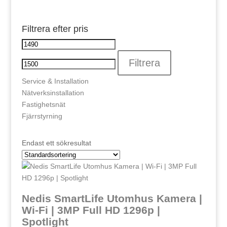
Filtrera efter pris
Min
Max
pris
pris
Filtrera
Service & Installation
Nätverksinstallation
Fastighetsnät
Fjärrstyrning
Endast ett sökresultat
Nedis SmartLife Utomhus Kamera |
Wi-Fi | 3MP Full HD 1296p |
Spotlight