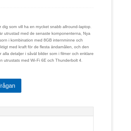
r dig som vill ha en mycket snabb allround-laptop.
h är utrustad med de senaste komponenterna, Nya
orn i kombination med 8GB internminne och
igt med kraft för de flesta ändamålen, och den
alla detaljer i såväl bilder som i filmer och enklare
n utrustats med Wi-Fi 6E och Thunderbolt 4.
frågan