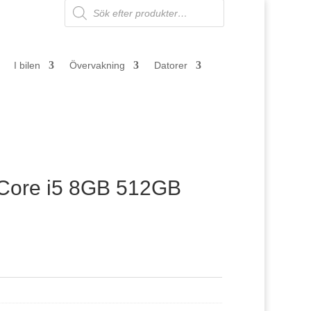
Products
search
I bilen
Övervakning
Datorer
 Core i5 8GB 512GB