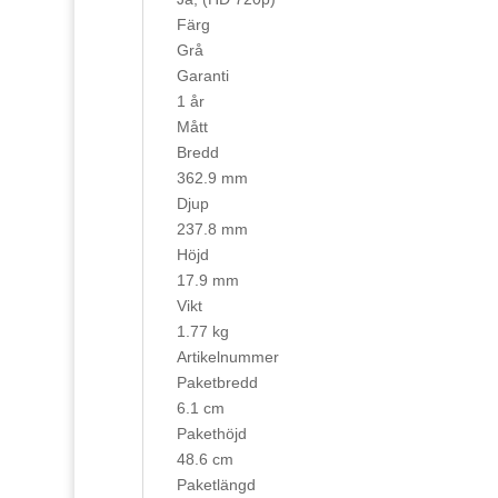
Färg
Grå
Garanti
1 år
Mått
Bredd
362.9 mm
Djup
237.8 mm
Höjd
17.9 mm
Vikt
1.77 kg
Artikelnummer
Paketbredd
6.1 cm
Pakethöjd
48.6 cm
Paketlängd