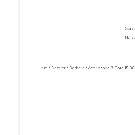
Servi
Nätv
Hem
/
Datorer
/
Bärbara
/ Acer Aspire 3 Core i5 