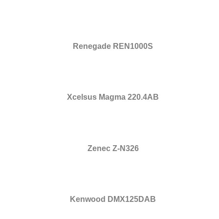
Renegade REN1000S
Xcelsus Magma 220.4AB
Zenec Z-N326
Kenwood DMX125DAB