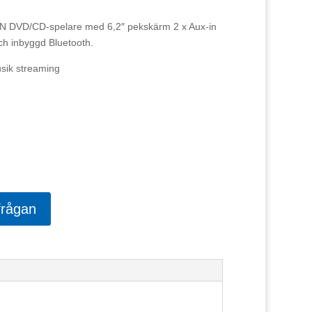
N DVD/CD-spelare med 6,2″ pekskärm 2 x Aux-in
ch inbyggd Bluetooth.
sik streaming
frågan