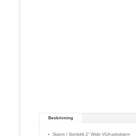
Beskrivning
Skärm / Storlek
6.2" Wide VGA pekskärm