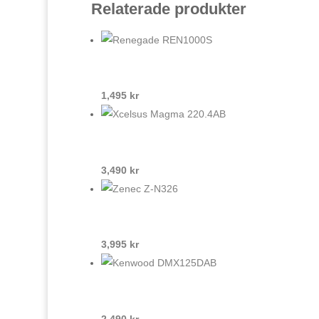
Relaterade produkter
1,495
kr
3,490
kr
3,995
kr
2,490
kr