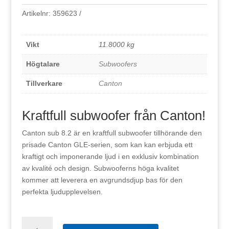
Artikelnr:
359623
Vikt
11.8000 kg
Högtalare
Subwoofers
Tillverkare
Canton
Kraftfull subwoofer från Canton!
Canton sub 8.2 är en kraftfull subwoofer tillhörande den
prisade Canton GLE-serien, som kan kan erbjuda ett
kraftigt och imponerande ljud i en exklusiv kombination
av kvalité och design. Subwooferns höga kvalitet
kommer att leverera en avgrundsdjup bas för den
perfekta ljudupplevelsen.
Canton