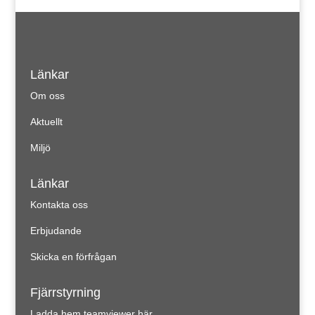
Länkar
Om oss
Aktuellt
Miljö
Länkar
Kontakta oss
Erbjudande
Skicka en förfrågan
Fjärrstyrning
Ladda hem teamviewer här