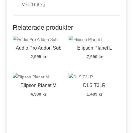
Vikt: 11,8 kg
Relaterade produkter
Audio Pro Addon Sub
Elipson Planet L
2,995
kr
7,990
kr
Elipson Planet M
DLS T3LR
4,590
kr
1,485
kr