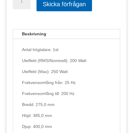
SUB
Skicka förfrågan
8.2
mängd
Beskrivning
Antal högtalare: 1st
Uteffekt (RMS/Nominell): 200 Watt
Uteffekt (Max): 250 Watt
Frekvensomfång från: 25 Hz
Frekvensomfång till: 200 Hz
Bredd: 275,0 mm
Höjd: 385,0 mm
Djup: 400,0 mm