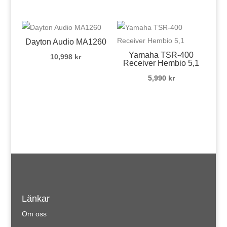
Dayton Audio MA1260
Yamaha TSR-400
10,998
kr
Receiver Hembio 5,1
5,990
kr
Länkar
Om oss