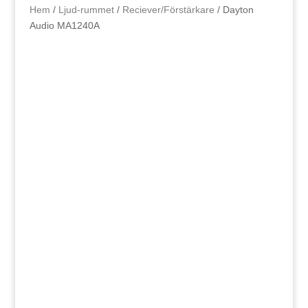
Hem
/
Ljud-rummet
/
Reciever/Förstärkare
/ Dayton
Audio MA1240A