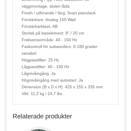
väggmontage, sluten låda
Finish / utförande / färg: Svart pianolack
Förstärkare: Analog 150 Watt
Förstärkarklass: AB
Storlek på baselement: 8" / 20 cm
Frekvensområde: 40 - 150 Hz
Faskontroll för subwoofers: 0-180 grader
variabel
Högpassfilter: 25 Hz
Lågpassfilter: 40 - 150 Hz
Lågnivåingång: Ja
Högnivåingång med autostart: Ja
Dimension (B x D x H): 425 x 155 x 335 mm
Vikt: 11,2 kg / 24,7 lbs
Relaterade produkter