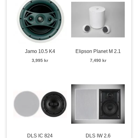
Jamo 10.5 K4
Elipson Planet M 2.1
3,995
kr
7,490
kr
DLS IC 824
DLS IW 2.6