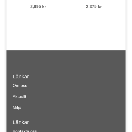
2,695
kr
2,375
kr
Länkar
Om oss
Aktuellt
Miljö
Länkar
Kontakta oss