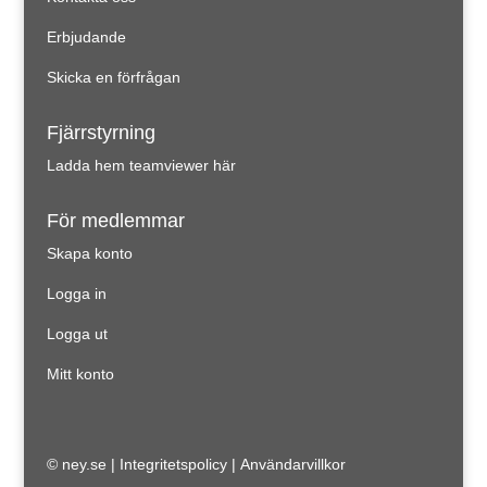
Erbjudande
Skicka en förfrågan
Fjärrstyrning
Ladda hem teamviewer här
För medlemmar
Skapa konto
Logga in
Logga ut
Mitt konto
© ney.se |
Integritetspolicy
|
Användarvillkor