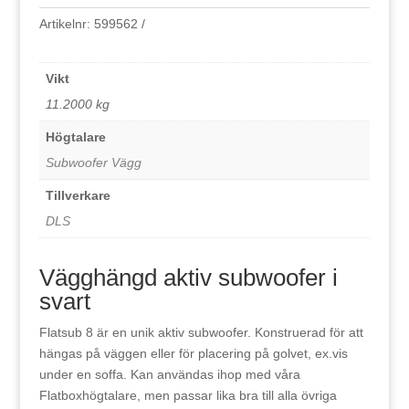
Artikelnr:
599562
Vikt
11.2000 kg
Högtalare
Subwoofer Vägg
Tillverkare
DLS
Vägghängd aktiv subwoofer i
svart
Flatsub 8 är en unik aktiv subwoofer. Konstruerad för att
hängas på väggen eller för placering på golvet, ex.vis
under en soffa. Kan användas ihop med våra
Flatboxhögtalare, men passar lika bra till alla övriga