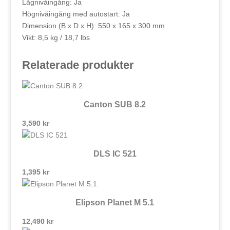
Lågnivåingång: Ja
Högnivåingång med autostart: Ja
Dimension (B x D x H): 550 x 165 x 300 mm
Vikt: 8,5 kg / 18,7 lbs
Relaterade produkter
Canton SUB 8.2
3,590
kr
DLS IC 521
1,395
kr
Elipson Planet M 5.1
12,490
kr