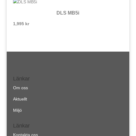
DLS MB5i
1,995
kr
Länkar
Om oss
Aktuellt
Miljö
Länkar
Kontakta oss