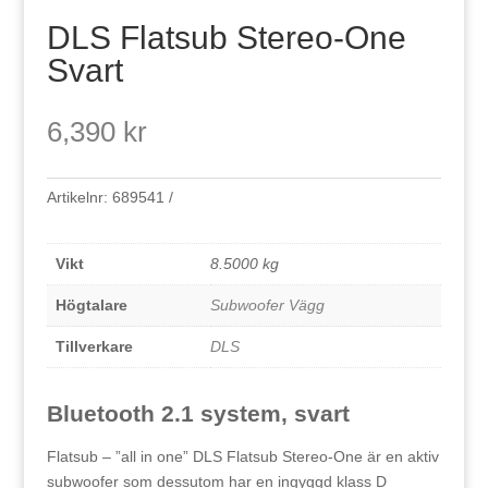
DLS Flatsub Stereo-One
Svart
6,390
kr
Artikelnr:
689541
Vikt
8.5000 kg
Högtalare
Subwoofer Vägg
Tillverkare
DLS
Bluetooth 2.1 system, svart
Flatsub – ”all in one” DLS Flatsub Stereo-One är en aktiv
subwoofer som dessutom har en ingyggd klass D