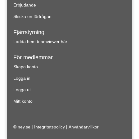
Erbjudande
Skicka en förfrågan
Fjärrstyrning
Ladda hem teamviewer här
För medlemmar
Skapa konto
Logga in
Logga ut
Mitt konto
© ney.se |
Integritetspolicy
|
Användarvillkor