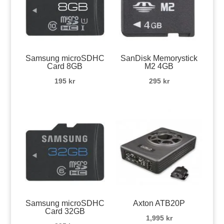
Samsung microSDHC
SanDisk Memorystick
Card 8GB
M2 4GB
195
kr
295
kr
Samsung microSDHC
Axton ATB20P
Card 32GB
1,995
kr