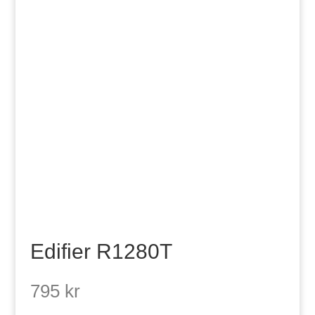
Edifier R1280T
795
kr