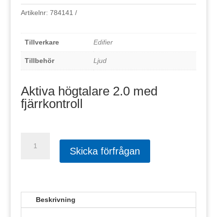
Artikelnr:
784141
Tillverkare
Edifier
Tillbehör
Ljud
Aktiva högtalare 2.0 med
fjärrkontroll
Edifier
R1280T
Skicka förfrågan
mängd
Beskrivning