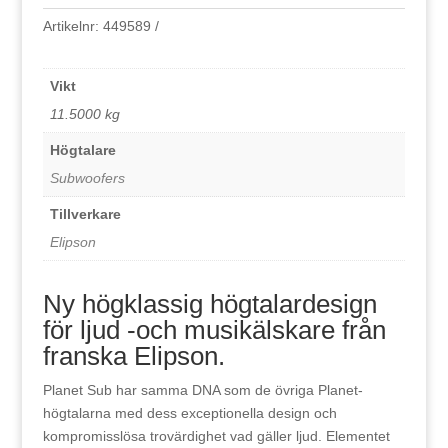
Artikelnr:
449589
Vikt
11.5000 kg
Högtalare
Subwoofers
Tillverkare
Elipson
Ny högklassig högtalardesign
för ljud -och musikälskare från
franska Elipson.
Planet Sub har samma DNA som de övriga Planet-
högtalarna med dess exceptionella design och
kompromisslösa trovärdighet vad gäller ljud. Elementet