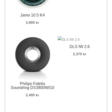
Jamo 10.5 K4
3,995
kr
DLS IW 2.6
2,375
kr
Philips Fidelio
Soundring DS3800W/10
2,495
kr