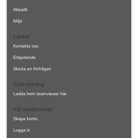
Aktuellt
Miljö
Länkar
Kontakta oss
Erbjudande
Skicka en förfrågan
Fjärrstyrning
Ladda hem teamviewer här
För medlemmar
Skapa konto
Logga in