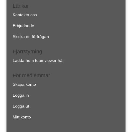
Länkar
Kontakta oss
Erbjudande
Skicka en förfrågan
Fjärrstyrning
Ladda hem teamviewer här
För medlemmar
Skapa konto
Logga in
Logga ut
Mitt konto