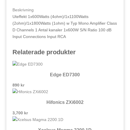
mängd
Beskrivning
Uteffekt 1x600Watts (4ohm)/1x1100Watts
(2ohm)/1x1800Watts (1ohm) w Typ Mono Amplifier Class
D Channels 1 Antal kanaler 1x600W S/N Ratio 100 dB
Input Connections Input RCA
Relaterade produkter
Edge ED7300
890
kr
Hifonics ZXi6002
3,700
kr