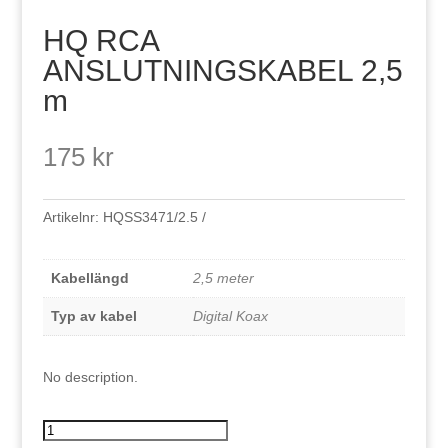
HQ RCA
ANSLUTNINGSKABEL 2,5
m
175
kr
Artikelnr:
HQSS3471/2.5
Kabellängd
2,5 meter
Typ av kabel
Digital Koax
No description.
HQ