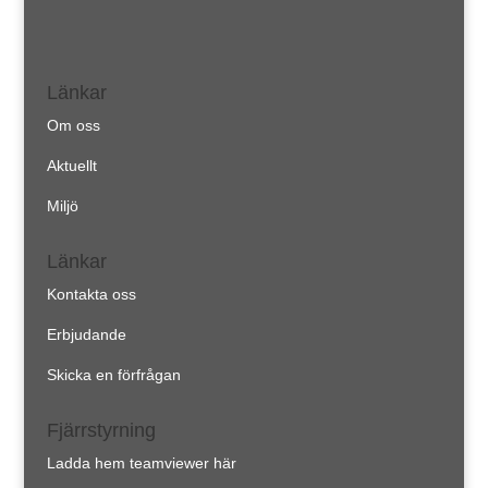
Länkar
Om oss
Aktuellt
Miljö
Länkar
Kontakta oss
Erbjudande
Skicka en förfrågan
Fjärrstyrning
Ladda hem teamviewer här