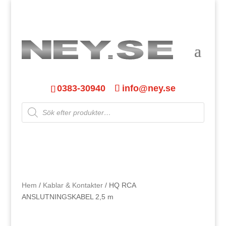
0383-30940
info@ney.se
Products
search
Hem
/
Kablar & Kontakter
/ HQ RCA
ANSLUTNINGSKABEL 2,5 m