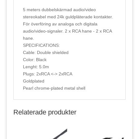
5 meters dubbelskärmad audio/video
stereokabel med 24k guldpläterade kontakter.
För överföring av analoga och digitala
audio/video-signaler. 2 x RCA hane - 2 x RCA
hane.
SPECIFICATIONS:
Cable: Double shielded
Color: Black
Lenght: 5.0m
Plugs: 2xRCA <-> 2xRCA
Goldplated
Pearl chrome-plated metal shell
Relaterade produkter