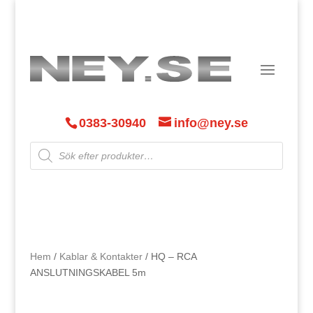
0383-30940
info@ney.se
Products
search
Hem
/
Kablar & Kontakter
/ HQ – RCA
ANSLUTNINGSKABEL 5m