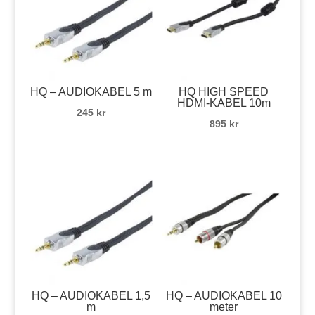
HQ – AUDIOKABEL 5 m
HQ HIGH SPEED
HDMI-KABEL 10m
245
kr
895
kr
HQ – AUDIOKABEL 1,5
HQ – AUDIOKABEL 10
m
meter