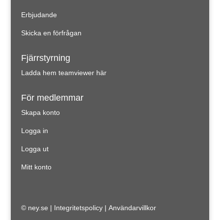
Erbjudande
Skicka en förfrågan
Fjärrstyrning
Ladda hem teamviewer här
För medlemmar
Skapa konto
Logga in
Logga ut
Mitt konto
© ney.se |
Integritetspolicy
|
Användarvillkor