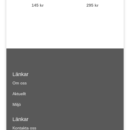
145
kr
295
kr
Länkar
Om oss
Aktuellt
Miljö
Länkar
Kontakta oss