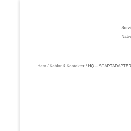
Servi
Nätv
Hem
/
Kablar & Kontakter
/ HQ – SCARTADAPTE