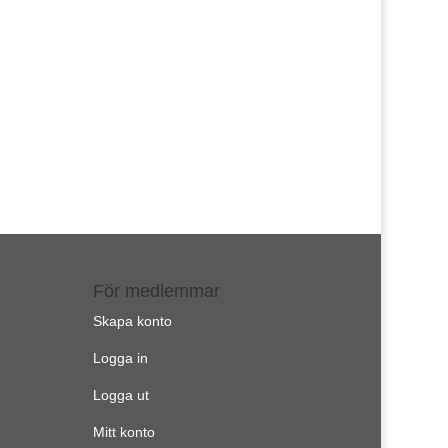
För medlemmar
Skapa konto
Logga in
Logga ut
Mitt konto