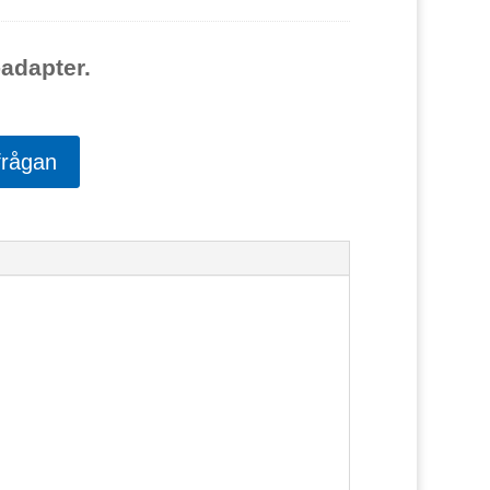
-adapter.
frågan