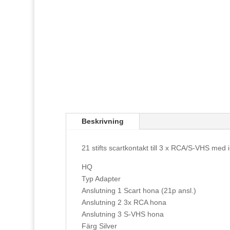
Beskrivning
21 stifts scartkontakt till 3 x RCA/S-VHS med i
HQ
Typ Adapter
Anslutning 1 Scart hona (21p ansl.)
Anslutning 2 3x RCA hona
Anslutning 3 S-VHS hona
Färg Silver