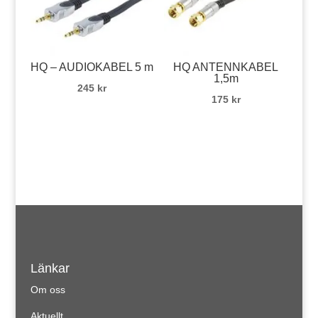
HQ – AUDIOKABEL 5 m
HQ ANTENNKABEL
1,5m
245
kr
175
kr
Länkar
Om oss
Aktuellt