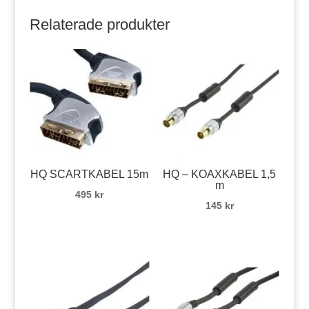
Relaterade produkter
HQ SCARTKABEL 15m
HQ – KOAXKABEL 1,5
m
495
kr
145
kr