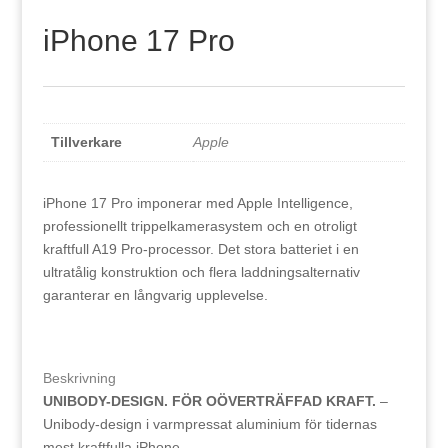
iPhone 17 Pro
Tillverkare
Apple
iPhone 17 Pro imponerar med Apple Intelligence,
professionellt trippelkamerasystem och en otroligt
kraftfull A19 Pro-processor. Det stora batteriet i en
ultratålig konstruktion och flera laddningsalternativ
garanterar en långvarig upplevelse.
Beskrivning
UNIBODY-DESIGN. FÖR OÖVERTRÄFFAD KRAFT.
–
Unibody-design i varmpressat aluminium för tidernas
mest kraftfulla iPhone.