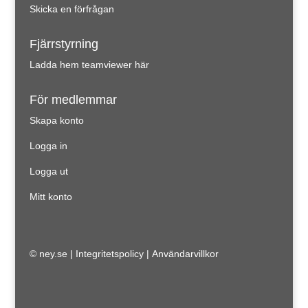
Skicka en förfrågan
Fjärrstyrning
Ladda hem teamviewer här
För medlemmar
Skapa konto
Logga in
Logga ut
Mitt konto
© ney.se |
Integritetspolicy
|
Användarvillkor