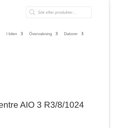
Products
search
I bilen
Övervakning
Datorer
ntre AIO 3 R3/8/1024