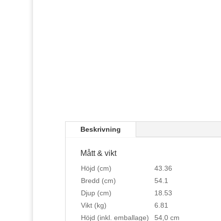
Beskrivning
Mått & vikt
Höjd (cm)
43.36
Bredd (cm)
54.1
Djup (cm)
18.53
Vikt (kg)
6.81
Höjd (inkl. emballage)
54,0 cm