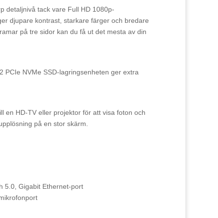
p detaljnivå tack vare Full HD 1080p-
er djupare kontrast, starkare färger och bredare
ramar på tre sidor kan du få ut det mesta av din
 PCIe NVMe SSD-lagringsenheten ger extra
 en HD-TV eller projektor för att visa foton och
-upplösning på en stor skärm.
 5.0, Gigabit Ethernet-port
mikrofonport