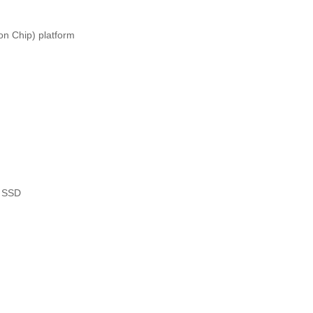
n Chip) platform
 SSD