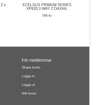
 2 x
XCELSUS PRIMUM SERIES
XP620 2-WAY COAXIAL
795
kr
För medlemmar
Skapa konto
Logga in
Logga ut
Mitt konto