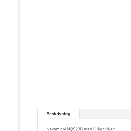
Beskrivning
Nakamichi NQ523B med 6 lågnivå ut