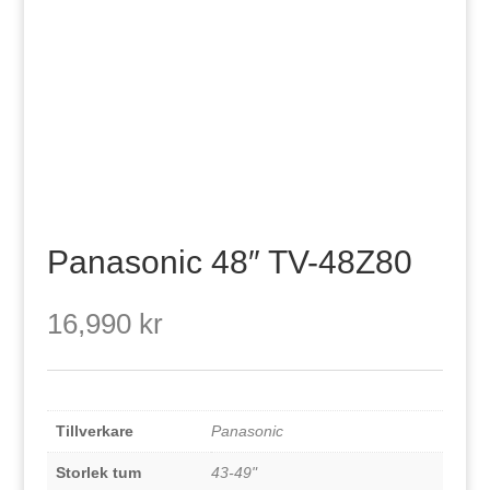
Panasonic 48″ TV-48Z80
16,990
kr
Tillverkare
Panasonic
Storlek tum
43-49"