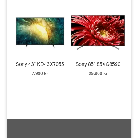
Sony 43″ KD43X7055
Sony 85″ 85XG8590
7,990
kr
29,900
kr