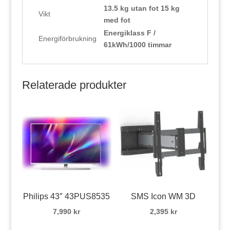
13.5 kg utan fot 15 kg
Vikt
med fot
Energiklass F /
Energiförbrukning
61kWh/1000 timmar
Relaterade produkter
Philips 43″ 43PUS8535
SMS Icon WM 3D
7,990
kr
2,395
kr