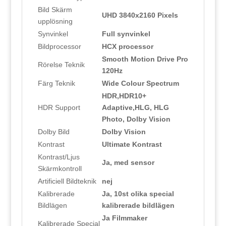
Bild Skärm
UHD 3840x2160 Pixels
upplösning
Synvinkel
Full synvinkel
Bildprocessor
HCX processor
Smooth Motion Drive Pro
Rörelse Teknik
120Hz
Färg Teknik
Wide Colour Spectrum
HDR,HDR10+
HDR Support
Adaptive,HLG, HLG
Photo, Dolby Vision
Dolby Bild
Dolby Vision
Kontrast
Ultimate Kontrast
Kontrast/Ljus
Ja, med sensor
Skärmkontroll
Artificiell Bildteknik
nej
Kalibrerade
Ja, 10st olika special
Bildlägen
kalibrerade bildlägen
Ja Filmmaker
Kalibrerade Special