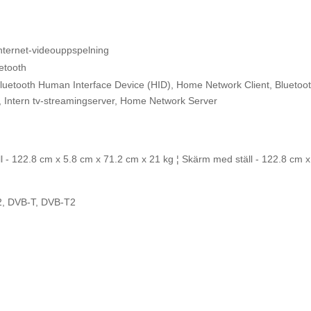
nternet-videouppspelning
etooth
luetooth Human Interface Device (HID), Home Network Client, Bluetooth
, Intern tv-streamingserver, Home Network Server
l - 122.8 cm x 5.8 cm x 71.2 cm x 21 kg ¦ Skärm med ställ - 122.8 cm 
, DVB-T, DVB-T2