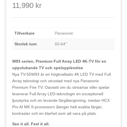
11,990
kr
Tillverkare
Panasonic
Storlek tum
50-64"
W93 serien, Premium Full Array LED 4K-TV för en
uppslukande TV och spelupplevelse
Nya TV-55W93 är en högkvalitativ 4K LED TV med Full
Array teknologi och utrustad med nya Panasonic
Premium Fire TV. Oavsett om du streamar eller spelar
levererar Full Array LED-teknologin en exceptionell
ljusstyrka och en levande färgåtergivning, medan HCX
Pro AI MK II-processorn återger helt exakta färger,
kontraster och en klarhet som att vara på plats.
See it all. Feel it all.