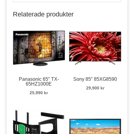
Relaterade produkter
Panasonic 65″ TX-
Sony 85″ 85XG8590
65HZ1000E
29,900
kr
25,990
kr