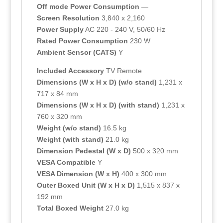
Off mode Power Consumption
—
Screen Resolution
3,840 x 2,160
Power Supply
AC 220 - 240 V, 50/60 Hz
Rated Power Consumption
230 W
Ambient Sensor (CATS)
Y
Included Accessory
TV Remote
Dimensions (W x H x D) (w/o stand)
1,231 x
717 x 84 mm
Dimensions (W x H x D) (with stand)
1,231 x
760 x 320 mm
Weight (w/o stand)
16.5 kg
Weight (with stand)
21.0 kg
Dimension Pedestal (W x D)
500 x 320 mm
VESA Compatible
Y
VESA Dimension (W x H)
400 x 300 mm
Outer Boxed Unit (W x H x D)
1,515 x 837 x
192 mm
Total Boxed Weight
27.0 kg