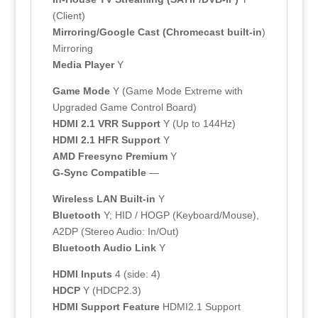
(Client)
Mirroring/Google Cast (Chromecast built-in
)
Mirroring
Media Player
Y
Game Mode
Y (Game Mode Extreme with
Upgraded Game Control Board)
HDMI 2.1 VRR Support
Y (Up to 144Hz)
HDMI 2.1 HFR Support
Y
AMD Freesync Premium
Y
G-Sync Compatible
—
Wireless LAN Built-in
Y
Bluetooth
Y; HID / HOGP (Keyboard/Mouse),
A2DP (Stereo Audio: In/Out)
Bluetooth Audio Link
Y
HDMI Inputs
4 (side: 4)
HDCP
Y (HDCP2.3)
HDMI Support Feature
HDMI2.1 Support