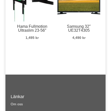
Hama Fullmotion
Samsung 32″
Ultraslim 23-56″
UE32T4305
1,495
kr
4,490
kr
Länkar
Om oss