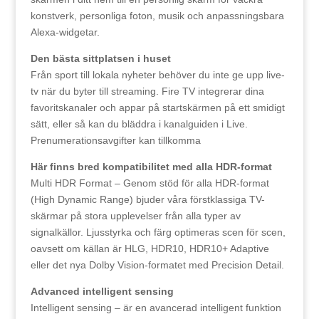
konstverk, personliga foton, musik och anpassningsbara
Alexa-widgetar.
Den bästa sittplatsen i huset
Från sport till lokala nyheter behöver du inte ge upp live-
tv när du byter till streaming. Fire TV integrerar dina
favoritskanaler och appar på startskärmen på ett smidigt
sätt, eller så kan du bläddra i kanalguiden i Live.
Prenumerationsavgifter kan tillkomma
Här finns bred kompatibilitet med alla HDR-format
Multi HDR Format – Genom stöd för alla HDR-format
(High Dynamic Range) bjuder våra förstklassiga TV-
skärmar på stora upplevelser från alla typer av
signalkällor. Ljusstyrka och färg optimeras scen för scen,
oavsett om källan är HLG, HDR10, HDR10+ Adaptive
eller det nya Dolby Vision-formatet med Precision Detail.
Advanced intelligent sensing
Intelligent sensing – är en avancerad intelligent funktion