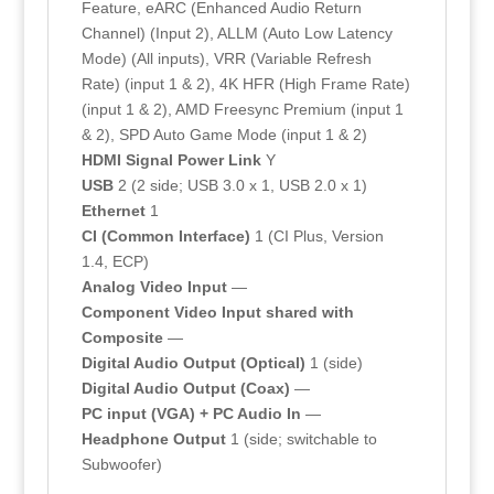
Feature, eARC (Enhanced Audio Return
Channel) (Input 2), ALLM (Auto Low Latency
Mode) (All inputs), VRR (Variable Refresh
Rate) (input 1 & 2), 4K HFR (High Frame Rate)
(input 1 & 2), AMD Freesync Premium (input 1
& 2), SPD Auto Game Mode (input 1 & 2)
HDMI Signal Power Link
Y
USB
2 (2 side; USB 3.0 x 1, USB 2.0 x 1)
Ethernet
1
CI (Common Interface)
1 (CI Plus, Version
1.4, ECP)
Analog Video Input
—
Component Video Input shared with
Composite
—
Digital Audio Output (Optical)
1 (side)
Digital Audio Output (Coax)
—
PC input (VGA) + PC Audio In
—
Headphone Output
1 (side; switchable to
Subwoofer)