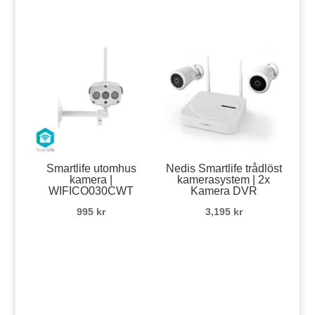
Smartlife utomhus
Nedis Smartlife trådlöst
kamera |
kamerasystem | 2x
WIFICO030CWT
Kamera DVR
995
kr
3,195
kr