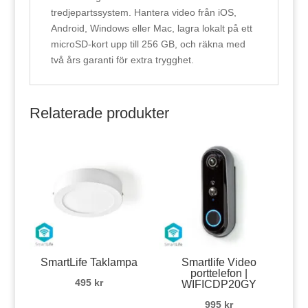
tredjepartssystem. Hantera video från iOS,
Android, Windows eller Mac, lagra lokalt på ett
microSD-kort upp till 256 GB, och räkna med
två års garanti för extra trygghet.
Relaterade produkter
SmartLife Taklampa
Smartlife Video
porttelefon |
495
kr
WIFICDP20GY
995
kr