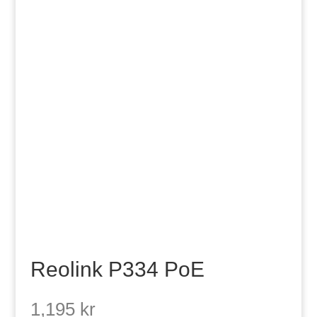
Reolink P334 PoE
1,195
kr