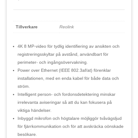
Tillverkare
Reolink
4K 8 MP-video för tydlig identifiering av ansikten och
registreringsskyltar på avstånd, användbart för
perimeter- och ingångsövervakning.
Power over Ethernet (IEEE 802.3af/at) förenklar
installationen, med en enda kabel för både data och
ström.
Intelligent person- och fordonsdetektering minskar
irrelevanta aviseringar så att du kan fokusera på
viktiga händelser.
Inbyggd mikrofon och högtalare möjliggör tvåvägsljud
för fjärrkommunikation och för att avskräcka oönskade
besökare.