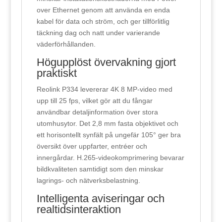
over Ethernet genom att använda en enda
kabel för data och ström, och ger tillförlitlig
täckning dag och natt under varierande
väderförhållanden.
Högupplöst övervakning gjort
praktiskt
Reolink P334 levererar 4K 8 MP-video med
upp till 25 fps, vilket gör att du fångar
användbar detaljinformation över stora
utomhusytor. Det 2,8 mm fasta objektivet och
ett horisontellt synfält på ungefär 105° ger bra
översikt över uppfarter, entréer och
innergårdar. H.265-videokomprimering bevarar
bildkvaliteten samtidigt som den minskar
lagrings- och nätverksbelastning.
Intelligenta aviseringar och
realtidsinteraktion