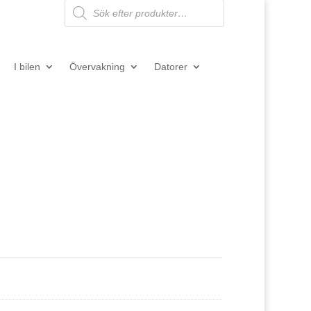
Products
search
I bilen
Övervakning
Datorer