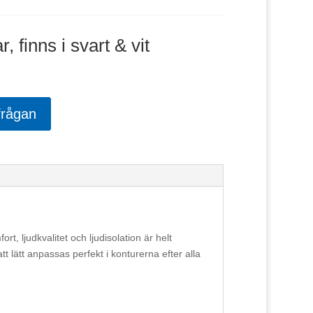
 finns i svart & vit
frågan
rt, ljudkvalitet och ljudisolation är helt
t lätt anpassas perfekt i konturerna efter alla