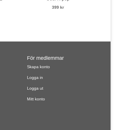
399
kr
För medlemmar
Skapa konto
Logga in
Logga ut
Mitt konto