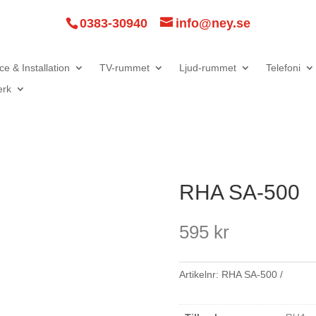
0383-30940
info@ney.se
ce & Installation
TV-rummet
Ljud-rummet
Telefoni
erk
RHA SA-500
595
kr
Artikelnr:
RHA SA-500