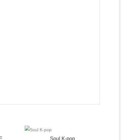
E
Soul K-pop