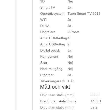
3D
Nej
Smart TV
Ja
Operativsystem
Tizen Smart TV 2019
WiFi
Ja
DLNA
Ja
Högtalare
20 watt
Antal HDMI-uttag
4
Antal USB-uttag
2
Digital optisk
Ja
Komponent
Nej
Scart
Nej
Hörlursutgång
Nej
Ethernet
Ja
Tillverkargaranti
1 år
Mått och vikt
Höjd utan stativ (mm)
836,6
Bredd utan stativ (mm)
1465,1
Djup utan stativ (mm)
59,2