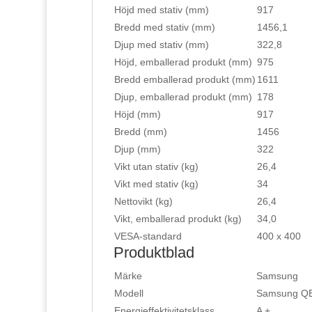
Höjd med stativ (mm)
917
Bredd med stativ (mm)
1456,1
Djup med stativ (mm)
322,8
Höjd, emballerad produkt (mm)
975
Bredd emballerad produkt (mm)
1611
Djup, emballerad produkt (mm)
178
Höjd (mm)
917
Bredd (mm)
1456
Djup (mm)
322
Vikt utan stativ (kg)
26,4
Vikt med stativ (kg)
34
Nettovikt (kg)
26,4
Vikt, emballerad produkt (kg)
34,0
VESA-standard
400 x 400
Produktblad
Märke
Samsung
Modell
Samsung Q
Energieffektivitetsklass
A +