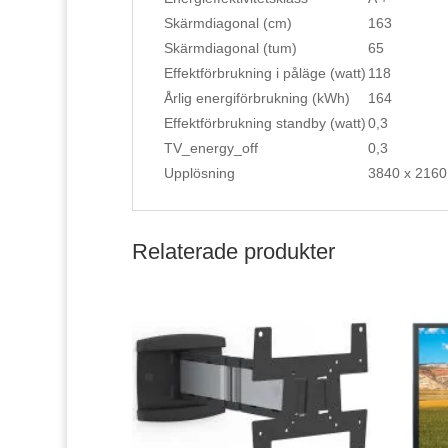
Skärmdiagonal (cm)
163
Skärmdiagonal (tum)
65
Effektförbrukning i påläge (watt)
118
Årlig energiförbrukning (kWh)
164
Effektförbrukning standby (watt)
0,3
TV_energy_off
0,3
Upplösning
3840 x 2160
Relaterade produkter