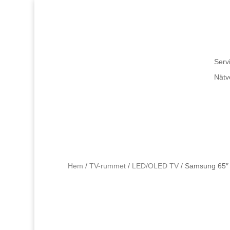
Servi
Nätv
Hem
/
TV-rummet
/
LED/OLED TV
/ Samsung 65