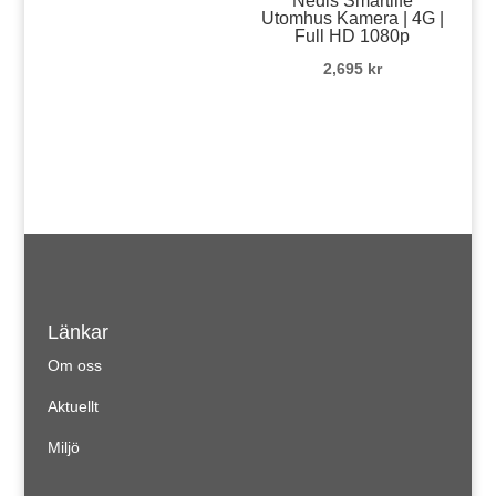
Nedis Smartlife
Utomhus Kamera | 4G |
Full HD 1080p
2,695
kr
Länkar
Om oss
Aktuellt
Miljö