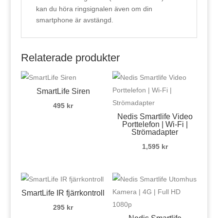
kan du höra ringsignalen även om din
smartphone är avstängd.
Relaterade produkter
SmartLife Siren
495
kr
Nedis Smartlife Video
Porttelefon | Wi-Fi |
Strömadapter
1,595
kr
SmartLife IR fjärrkontroll
295
kr