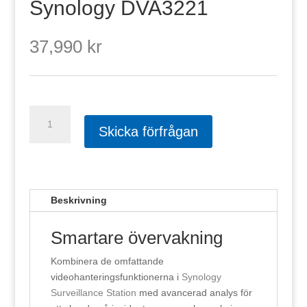
Synology DVA3221
37,990
kr
Synology
DVA3221
Skicka förfrågan
mängd
Beskrivning
Smartare övervakning
Kombinera de omfattande
videohanteringsfunktionerna i
Synology
Surveillance Station
med avancerad analys för