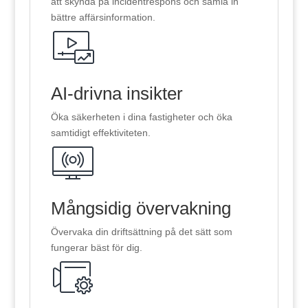
att skynda på incidentrespons och samla in
bättre affärsinformation.
AI-drivna insikter
Öka säkerheten i dina fastigheter och öka
samtidigt effektiviteten.
Mångsidig övervakning
Övervaka din driftsättning på det sätt som
fungerar bäst för dig.