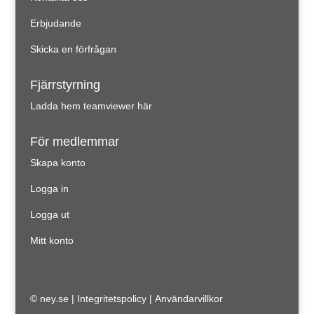
Erbjudande
Skicka en förfrågan
Fjärrstyrning
Ladda hem teamviewer här
För medlemmar
Skapa konto
Logga in
Logga ut
Mitt konto
© ney.se |
Integritetspolicy
|
Användarvillkor