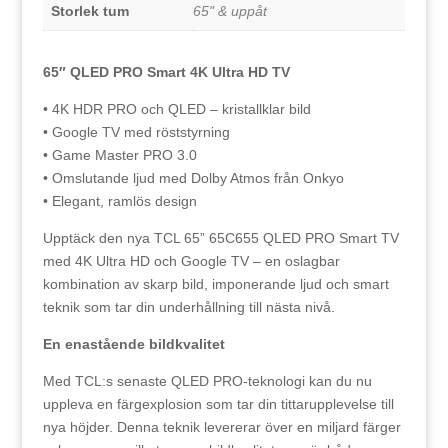
Storlek tum
65" & uppåt
65″ QLED PRO Smart 4K Ultra HD TV
• 4K HDR PRO och QLED – kristallklar bild
• Google TV med röststyrning
• Game Master PRO 3.0
• Omslutande ljud med Dolby Atmos från Onkyo
• Elegant, ramlös design
Upptäck den nya TCL 65” 65C655 QLED PRO Smart TV
med 4K Ultra HD och Google TV – en oslagbar
kombination av skarp bild, imponerande ljud och smart
teknik som tar din underhållning till nästa nivå.
En enastående bildkvalitet
Med TCL:s senaste QLED PRO-teknologi kan du nu
uppleva en färgexplosion som tar din tittarupplevelse till
nya höjder. Denna teknik levererar över en miljard färger