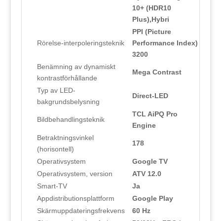
10+ (HDR10
Plus),Hybri
PPI (Picture
Rörelse-interpoleringsteknik
Performance Index)
3200
Benämning av dynamiskt
Mega Contrast
kontrastförhållande
Typ av LED-
Direct-LED
bakgrundsbelysning
TCL AiPQ Pro
Bildbehandlingsteknik
Engine
Betraktningsvinkel
178
(horisontell)
Operativsystem
Google TV
Operativsystem, version
ATV 12.0
Smart-TV
Ja
Appdistributionsplattform
Google Play
Skärmuppdateringsfrekvens
60 Hz