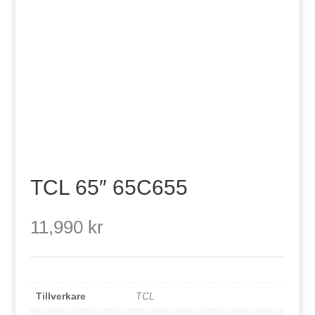
TCL 65″ 65C655
11,990
kr
Tillverkare
TCL