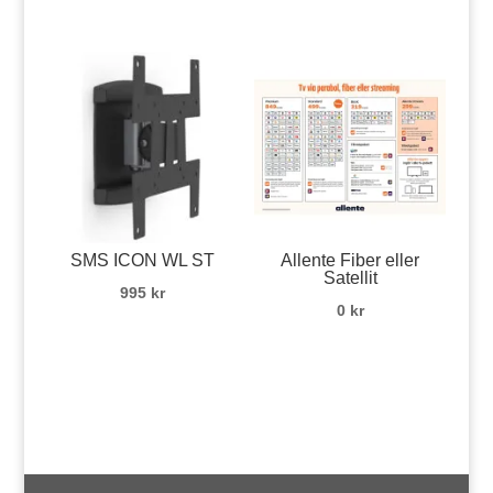
SMS ICON WL ST
Allente Fiber eller
Satellit
995
kr
0
kr