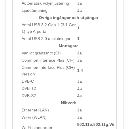
Automatisk volymjustering
Ja
Ljuddämpning
Ja
Övriga ingångar och utgångar
Antal USB 3.2 Gen 1 (3.1 Gen
1
1) typ A-portar
Antal USB 2.0 anslutningar
1
Mottagare
Vanligt gränssnitt (CI)
Ja
Common interface Plus (CI+)
Ja
Common Interface Plus (CI+)-
1.4
version
DVB-C
Ja
DVB-T2
Ja
DVB-S2
Ja
Nätverk
Ethernet (LAN)
Ja
Wi-Fi (WLAN)
Ja
802.11b,802.11g,Wi-
Wi-Fi-standarder