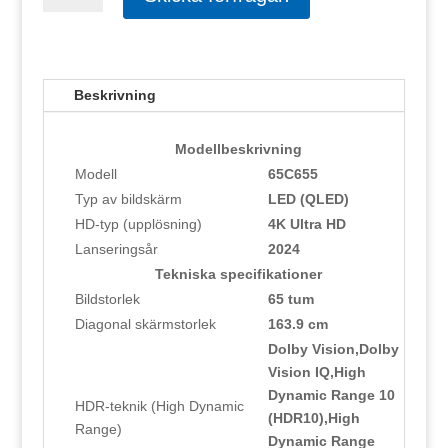
65C655
mängd
Beskrivning
Modellbeskrivning
Modell
65C655
Typ av bildskärm
LED (QLED)
HD-typ (upplösning)
4K Ultra HD
Lanseringsår
2024
Tekniska specifikationer
Bildstorlek
65 tum
Diagonal skärmstorlek
163.9 cm
Dolby Vision,Dolby
Vision IQ,High
Dynamic Range 10
HDR-teknik (High Dynamic
(HDR10),High
Range)
Dynamic Range