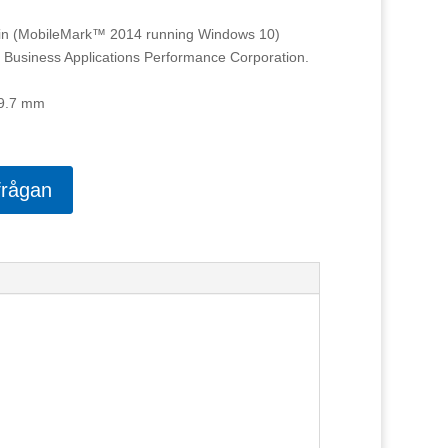
min (MobileMark™ 2014 running Windows 10)
f Business Applications Performance Corporation.
19.7 mm
frågan