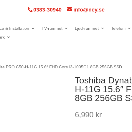
0383-30940
info@ney.se
ce & Installation
TV-rummet
Ljud-rummet
Telefoni
erk
llite PRO C50-H-11G 15.6″ FHD Core i3-1005G1 8GB 256GB SSD
Toshiba Dynab
H-11G 15.6″ 
8GB 256GB 
6,990
kr