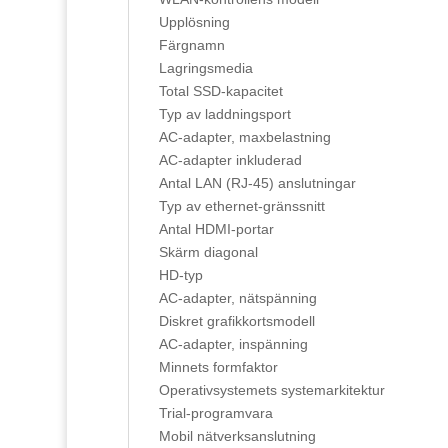
Upplösning
Färgnamn
Lagringsmedia
Total SSD-kapacitet
Typ av laddningsport
AC-adapter, maxbelastning
AC-adapter inkluderad
Antal LAN (RJ-45) anslutningar
Typ av ethernet-gränssnitt
Antal HDMI-portar
Skärm diagonal
HD-typ
AC-adapter, nätspänning
Diskret grafikkortsmodell
AC-adapter, inspänning
Minnets formfaktor
Operativsystemets systemarkitektur
Trial-programvara
Mobil nätverksanslutning