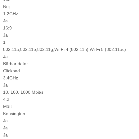
Nej
1.2GHz
Ja
16:9
Ja
1
802.11a,802.11b,802.11g,Wi-Fi 4 (802.11n),Wi-Fi 5 (802.11ac)
Ja
Bärbar dator
Clickpad
3.4GHz
Ja
10, 100, 1000 Mbit/s
4.2
Mätt
Kensington
Ja
Ja
Ja