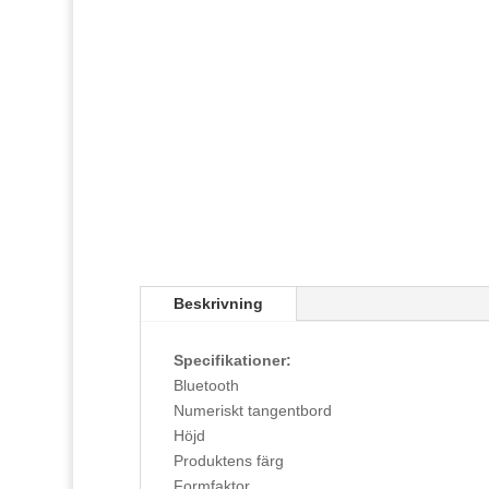
Beskrivning
Specifikationer:
Bluetooth
Numeriskt tangentbord
Höjd
Produktens färg
Formfaktor