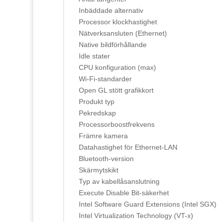
Inbäddade alternativ
Processor klockhastighet
Nätverksansluten (Ethernet)
Native bildförhållande
Idle stater
CPU konfiguration (max)
Wi-Fi-standarder
Open GL stött grafikkort
Produkt typ
Pekredskap
Processorboostfrekvens
Främre kamera
Datahastighet för Ethernet-LAN
Bluetooth-version
Skärmytskikt
Typ av kabellåsanslutning
Execute Disable Bit-säkerhet
Intel Software Guard Extensions (Intel SGX)
Intel Virtualization Technology (VT-x)