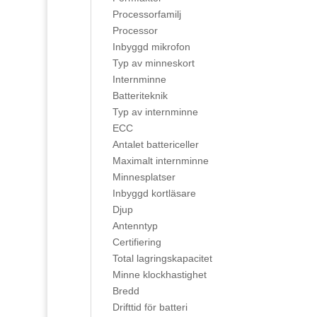
Processorfamilj
Processor
Inbyggd mikrofon
Typ av minneskort
Internminne
Batteriteknik
Typ av internminne
ECC
Antalet battericeller
Maximalt internminne
Minnesplatser
Inbyggd kortläsare
Djup
Antenntyp
Certifiering
Total lagringskapacitet
Minne klockhastighet
Bredd
Drifttid för batteri