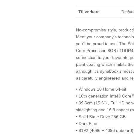
Tillverkare
Toshib
No-compromise style, producti
Meet your company’s technolog
you’ll be proud to use. The Sat
Core Processor, 8GB of DDR4 R
connection to your favourite pe
paint coating which inhibits t
although it’s dynabook’s most a
as carefully engineered and rel
• Windows 10 Home 64-bit
• 10th generation Intel® Cor
• 39.6cm (15.6”) , Full HD non
sidelighting and 16:9 aspect ra
• Solid State Drive 256 GB
• Dark Blue
• 8192 (4096 + 4096 onboar