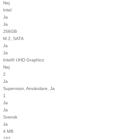
Nej
Intel
Ja
Ja
256GB
M.2, SATA
Ja
Ja
Intel® UHD Graphics
Nej
2
Ja
Supervisor, Användare, Ja
1
Ja
Ja
Svensk
Ja
4 MB
102