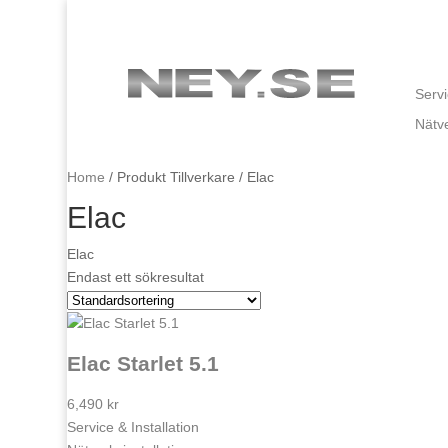
Servi
Nätv
Home
/ Produkt Tillverkare / Elac
Elac
Elac
Endast ett sökresultat
Elac Starlet 5.1
6,490
kr
Service & Installation