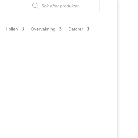
Products
search
I bilen
Övervakning
Datorer