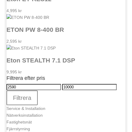
4,995
kr
ETON PW 8-400 BR
2,595
kr
Eton STEALTH 7.1 DSP
9,995
kr
Filtrera efter pris
Min
Max
pris
pris
Filtrera
Service & Installation
Nätverksinstallation
Fastighetsnät
Fjärrstyrning