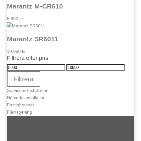
Marantz M-CR610
5,990
kr
Marantz SR6011
10,990
kr
Filtrera efter pris
Min
Max
pris
pris
Filtrera
Service & Installation
Nätverksinstallation
Fastighetsnät
Fjärrstyrning