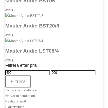
Master Audio BST05
495
kr
Master Audio BST20/8
495
kr
Master Audio LST08/4
895
kr
Filtrera efter pris
Min
Max
pris
pris
Filtrera
Service & Installation
Nätverksinstallation
Fastighetsnät
Fjärrstyrning