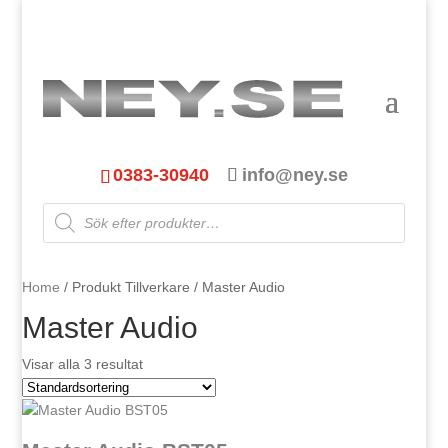
0383-30940
info@ney.se
Products
search
Home
/ Produkt Tillverkare / Master Audio
Master Audio
Visar alla 3 resultat