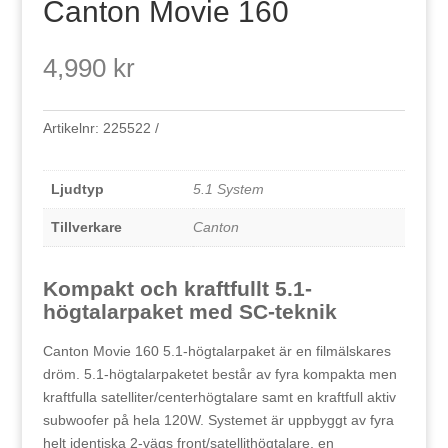
Canton Movie 160
4,990
kr
Artikelnr:
225522
Ljudtyp
5.1 System
Tillverkare
Canton
Kompakt och kraftfullt 5.1-
högtalarpaket med SC-teknik
Canton Movie 160 5.1-högtalarpaket är en filmälskares
dröm. 5.1-högtalarpaketet består av fyra kompakta men
kraftfulla satelliter/centerhögtalare samt en kraftfull aktiv
subwoofer på hela 120W. Systemet är uppbyggt av fyra
helt identiska 2-vägs front/satellithögtalare, en