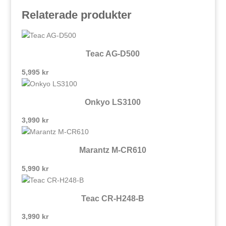
Relaterade produkter
Teac AG-D500
5,995
kr
Onkyo LS3100
3,990
kr
Marantz M-CR610
5,990
kr
Teac CR-H248-B
3,990
kr