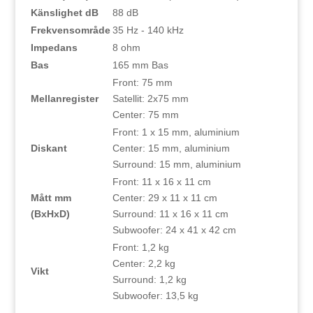
Känslighet dB
88 dB
Frekvensområde
35 Hz - 140 kHz
Impedans
8 ohm
Bas
165 mm Bas
Front: 75 mm
Mellanregister
Satellit: 2x75 mm
Center: 75 mm
Front: 1 x 15 mm, aluminium
Diskant
Center: 15 mm, aluminium
Surround: 15 mm, aluminium
Front: 11 x 16 x 11 cm
Mått mm
Center: 29 x 11 x 11 cm
(BxHxD)
Surround: 11 x 16 x 11 cm
Subwoofer: 24 x 41 x 42 cm
Front: 1,2 kg
Center: 2,2 kg
Vikt
Surround: 1,2 kg
Subwoofer: 13,5 kg