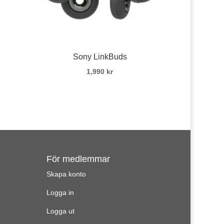
Sony LinkBuds
1,990
kr
För medlemmar
Skapa konto
Logga in
Logga ut