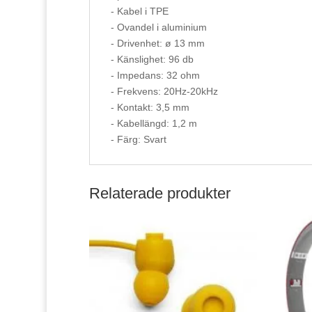
- Kabel i TPE
- Ovandel i aluminium
- Drivenhet: ø 13 mm
- Känslighet: 96 db
- Impedans: 32 ohm
- Frekvens: 20Hz-20kHz
- Kontakt: 3,5 mm
- Kabellängd: 1,2 m
- Färg: Svart
Relaterade produkter