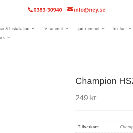
0383-30940
info@ney.se
ce & Installation
TV-rummet
Ljud-rummet
Telefoni
erk
Champion HS
249
kr
Tillverkare
Champ