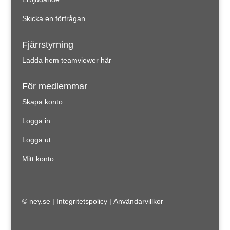
Skicka en förfrågan
Fjärrstyrning
Ladda hem teamviewer här
För medlemmar
Skapa konto
Logga in
Logga ut
Mitt konto
© ney.se |
Integritetspolicy
|
Användarvillkor