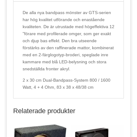
De alla nya bandpass mönster av GTS-serien
har hög kvalitet utförande och enastående
kvaliteten. De är utrustade med högeffektiva 12
"förare med profilerade omger, som ger exakt
och djup bas effekt. Den bra utseende
förstärks av den raffinerade mattor, kombinerat
med en 2-färglogotyp-broderi, speglade inre
kammare med blå LED-belysning och stora
snedställda fronter akryl.
2 x 30 cm Dual-Bandpass-System 800 / 1600
Watt, 4 + 4 Ohm, 83 x 38 x 48/38 cm
Relaterade produkter