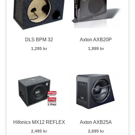
DLS BPM 32
Axton AXB20P
1,295
kr
1,999
kr
Hifonics MX12 REFLEX
Axton AXB25A
2,495
kr
2,695
kr