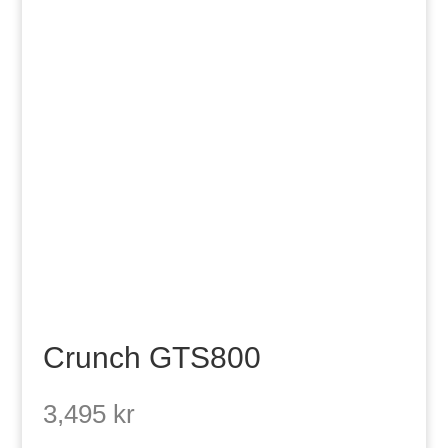
Crunch GTS800
3,495
kr