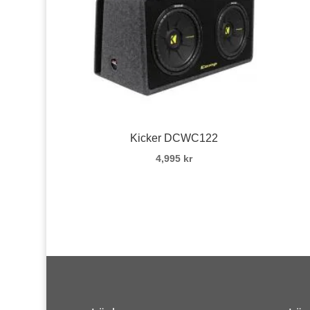
Kicker DCWC122
4,995
kr