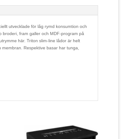
ellt utvecklade för låg rymd konsumtion och
o broderi, fram galler och MDF-program på
trymme här. Triton slim-line lådor är helt
ch membran. Respektive basar har tunga,