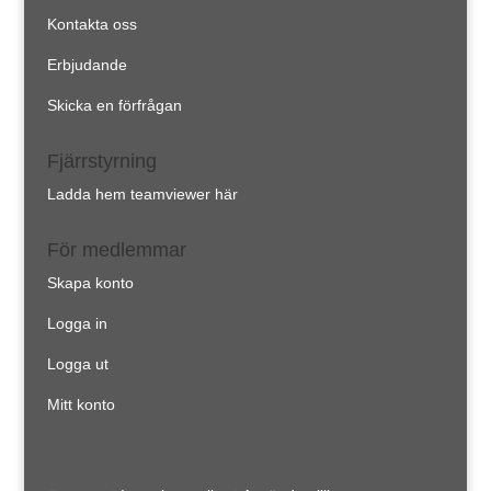
Kontakta oss
Erbjudande
Skicka en förfrågan
Fjärrstyrning
Ladda hem teamviewer här
För medlemmar
Skapa konto
Logga in
Logga ut
Mitt konto