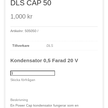
DLS CAP 50
1,000
kr
Artikelnr:
505050
Tillverkare
DLS
Kondensator 0,5 Farad 20 V
DLS
CAP
Skicka förfrågan
50
mängd
Beskrivning
En Power Cap kondensator fungerar som en