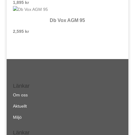
1,895
kr
Db Vox AGM 95
2,595
kr
Länkar
Om oss
Aktuellt
Miljö
Länkar