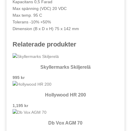
Kapacitans 0,5 Farad
Max spänning (VDC) 20 VDC
Max temp. 95 C
Tolerans -10% +50%
Dimension (B x D x H) 75 x 142 mm
Relaterade produkter
Skyllermarks Skiljerelä
995
kr
Hollywood HR 200
1,195
kr
Db Vox AGM 70