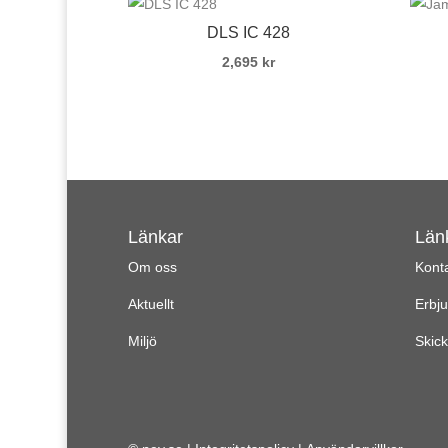
DLS IC 428
2,695
kr
Länkar
Län
Om oss
Kont
Aktuellt
Erbj
Miljö
Skick