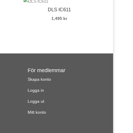
DLS IC611
1,495
kr
För medlemmar
Skapa konto
Logga in
Logga ut
Mitt konto