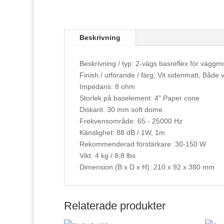
Beskrivning
Beskrivning / typ: 2-vägs basreflex för vägg
Finish / utförande / färg: Vit sidenmatt, Både v
Impedans: 8 ohm
Storlek på baselement: 4" Paper cone
Diskant: 30 mm soft dome
Frekvensområde: 65 - 25000 Hz
Känslighet: 88 dB / 1W, 1m
Rekommenderad förstärkare: 30-150 W
Vikt: 4 kg / 8,8 lbs
Dimension (B x D x H): 210 x 92 x 380 mm
Relaterade produkter