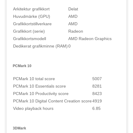
Arkitektur grafikkort
Delat
Huvudmärke (GPU)
AMD
Grafikkortstillverkare
AMD
Grafikkort (serie)
Radeon
Grafikkortsmodell
AMD Radeon Graphics
Dedikerat grafikminne (RAM)
0
PCMark 10
PCMark 10 total score
5007
PCMark 10 Essentials score
8281
PCMark 10 Productivity score
8423
PCMark 10 Digital Content Creation score
4919
Video playback hours
6.85
3DMark