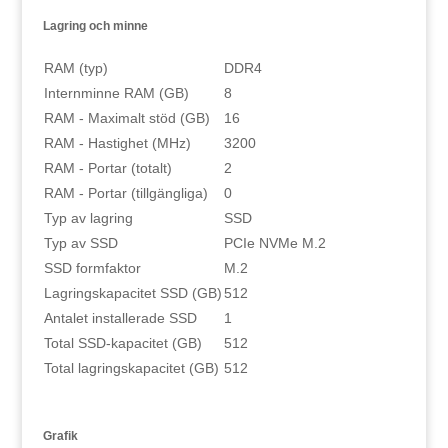
Lagring och minne
RAM (typ)
DDR4
Internminne RAM (GB)
8
RAM - Maximalt stöd (GB)
16
RAM - Hastighet (MHz)
3200
RAM - Portar (totalt)
2
RAM - Portar (tillgängliga)
0
Typ av lagring
SSD
Typ av SSD
PCIe NVMe M.2
SSD formfaktor
M.2
Lagringskapacitet SSD (GB)
512
Antalet installerade SSD
1
Total SSD-kapacitet (GB)
512
Total lagringskapacitet (GB)
512
Grafik