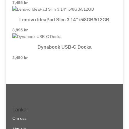
7,495
kr
Lenovo IdeaPad Slim 3 14″ i5/8GB/512GB
8,995
kr
Dynabook USB-C Docka
2,490
kr
Länkar
Om oss
Aktuellt