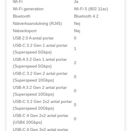
Wi-Fi
Ja
Wi-Fi generation
Wi-Fi 5 (802.11ac)
Bluetooth
Bluetooth 4.2
Nätverksanslutning (RJ45)
Nej
Nätverksport
Nej
USB 2.0 A antal portar
0
USB-C 3.2 Gen 1 antal portar
1
(Superspeed 5Gbps)
USB-A 3.2 Gen 1 antal portar
2
(Superspeed 5Gbps)
USB-C 3.2 Gen 2 antal portar
0
(Superspeed 10Gbps)
USB-A 3.2 Gen 2 antal portar
0
(Superspeed 10Gbps)
USB-C 3.2 Gen 2x2 antal portar
0
(Superspeed 20Gbps)
USB-C 4 Gen 2x2 antal portar
0
(USB4 20Gbps)
USB-C 4 Gen 3x2 antal portar