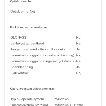
Optisk drivenhet
Optisk enhet
Nej
Funktioner och egenskaper
GLONASS
Nej
Bakbelyst tangentbord
Nej
Tangentbord med siffror (full storlek)
Ja
Biometrisk inloggning (ansiktsigenkänning)
Nej
Biometrisk inloggning (fingeravtrycksläsare)
Nej
Snabbladdning
Ja
Fjärrkontroll
Nej
Operativsystem och systemkrav
Typ av operativsystem
Windows
Operativsystem (version)
Windows 11 Home