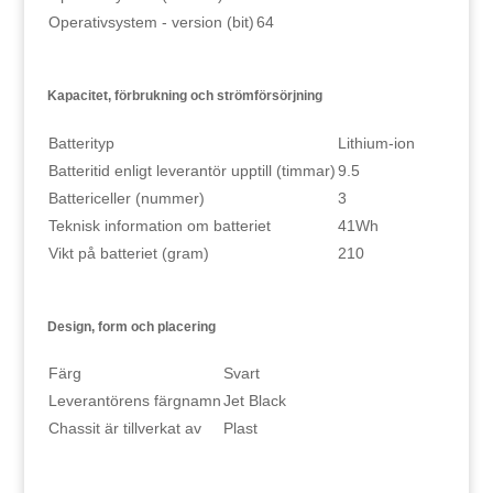
Operativsystem - version (bit)
64
Kapacitet, förbrukning och strömförsörjning
Batterityp
Lithium-ion
Batteritid enligt leverantör upptill (timmar)
9.5
Battericeller (nummer)
3
Teknisk information om batteriet
41Wh
Vikt på batteriet (gram)
210
Design, form och placering
Färg
Svart
Leverantörens färgnamn
Jet Black
Chassit är tillverkat av
Plast