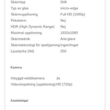
Skärmtyp
SVA
Typ av glas
micro-edge
Skärmupplösning
Full HD (1080p)
Pekskärm
Nej
HDR (High Dynamic Range)
Nej
Maximal upplösning
1920x1080
Skärmteknik
Anti-glare
Skärmteknologi för spel/gaming
Ingen/Inget
Ljusstyrka (Nit)
250
Kamera
Inbyggd webbkamera
Ja
Videoinspelning (upplösning)
HD (720p)
Anslutningar