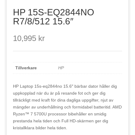
HP 15S-EQ2844NO
R7/8/512 15.6″
10,995
kr
Tillverkare
HP
HP Laptop 15s-eq2844no 15.6″ bärbar dator håller dig
uppkopplad när du är på resande fot och ger dig
tillräckligt med kraft för dina dagliga uppgifter, njut av
mängder av underhållning och formidabel batteritid. AMD
Ryzen™ 7 5700U processor bibehåller en smidig
prestanda hela tiden och Full HD-skärmen ger dig
kristallklara bilder hela tiden.