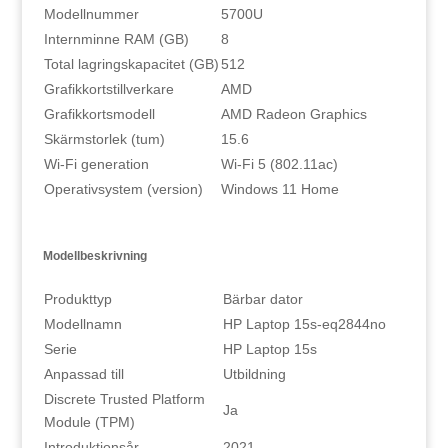
Modellnummer
5700U
Internminne RAM (GB)
8
Total lagringskapacitet (GB)
512
Grafikkortstillverkare
AMD
Grafikkortsmodell
AMD Radeon Graphics
Skärmstorlek (tum)
15.6
Wi-Fi generation
Wi-Fi 5 (802.11ac)
Operativsystem (version)
Windows 11 Home
Modellbeskrivning
Produkttyp
Bärbar dator
Modellnamn
HP Laptop 15s-eq2844no
Serie
HP Laptop 15s
Anpassad till
Utbildning
Discrete Trusted Platform
Ja
Module (TPM)
Introduktionsår
2021