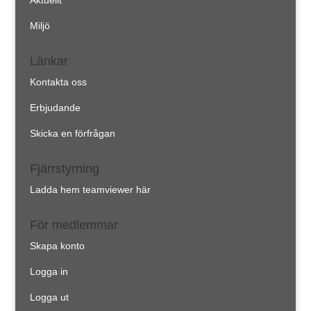
Miljö
Länkar
Kontakta oss
Erbjudande
Skicka en förfrågan
Fjärrstyrning
Ladda hem teamviewer här
För medlemmar
Skapa konto
Logga in
Logga ut