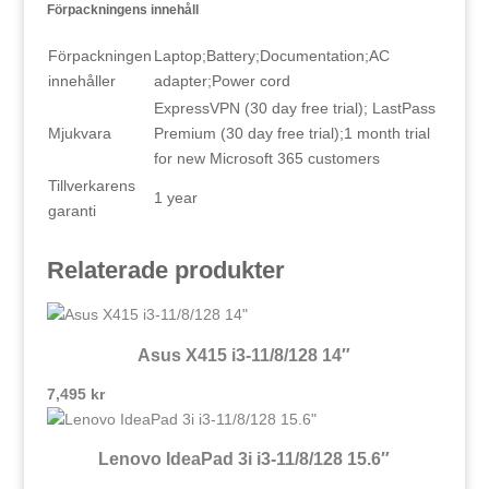
Förpackningens innehåll
Förpackningen
Laptop;Battery;Documentation;AC
innehåller
adapter;Power cord
ExpressVPN (30 day free trial); LastPass
Mjukvara
Premium (30 day free trial);1 month trial
for new Microsoft 365 customers
Tillverkarens
1 year
garanti
Relaterade produkter
Asus X415 i3-11/8/128 14″
7,495
kr
Lenovo IdeaPad 3i i3-11/8/128 15.6″