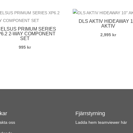
DLS AKTIV HIDEAWAY 1
AKTIV
ELSUS PRIMUM SERIES
P6.2 2-WAY COMPONENT
2,995
kr
SET
995
kr
kar
Fjärrstyrning
akta oss
Ladda hem teamviewer här