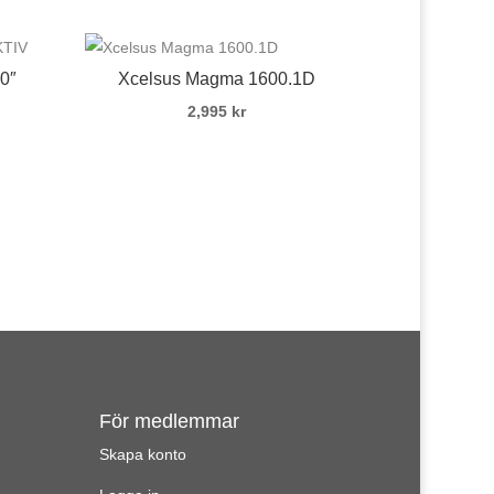
0″
Xcelsus Magma 1600.1D
2,995
kr
För medlemmar
Skapa konto