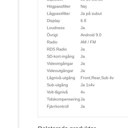
Högpassfilter
Nej
Lågpassfilter
Ja på subut
Display
6.8
Loudness
Ja
Övrigt
Android 9.0
Radio
AM / FM
RDS Radio
Ja
SD-kort-ingång
Ja
Videoingångar
Ja
Videoutgångar
Ja
Lågnivå-utgång
Front,Rear,Sub 4v
Sub-utgång
Ja 1x4v
Volt-lågnivå
4v
Tidskompensering
Ja
Fjärrkontroll
Ja