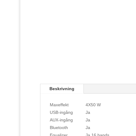
Beskrivning
Maxeffekt
4X50 W
USB-ingång
Ja
AUX-ingång
Ja
Bluetooth
Ja
Equalizer
Ja 16 bands