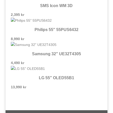
SMS Icon WM 3D
2,395
kr
Philips 55″ 55PUS6432
8,990
kr
Samsung 32″ UE32T4305
4,490
kr
LG 55″ OLED55B1
13,990
kr