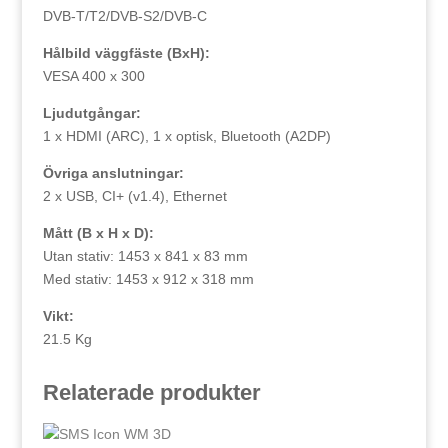
DVB-T/T2/DVB-S2/DVB-C
Hålbild väggfäste (BxH):
VESA 400 x 300
Ljudutgångar:
1 x HDMI (ARC), 1 x optisk, Bluetooth (A2DP)
Övriga anslutningar:
2 x USB, CI+ (v1.4), Ethernet
Mått (B x H x D):
Utan stativ: 1453 x 841 x 83 mm
Med stativ: 1453 x 912 x 318 mm
Vikt:
21.5 Kg
Relaterade produkter