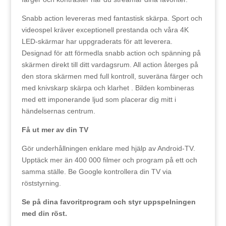
Snabb action levereras med fantastisk skärpa. Sport och
videospel kräver exceptionell prestanda och våra 4K
LED-skärmar har uppgraderats för att leverera.
Designad för att förmedla snabb action och spänning på
skärmen direkt till ditt vardagsrum. All action återges på
den stora skärmen med full kontroll, suveräna färger och
med knivskarp skärpa och klarhet . Bilden kombineras
med ett imponerande ljud som placerar dig mitt i
händelsernas centrum.
Få ut mer av din TV
Gör underhållningen enklare med hjälp av Android-TV.
Upptäck mer än 400 000 filmer och program på ett och
samma ställe. Be Google kontrollera din TV via
röststyrning.
Se på dina favoritprogram och styr uppspelningen
med din röst.