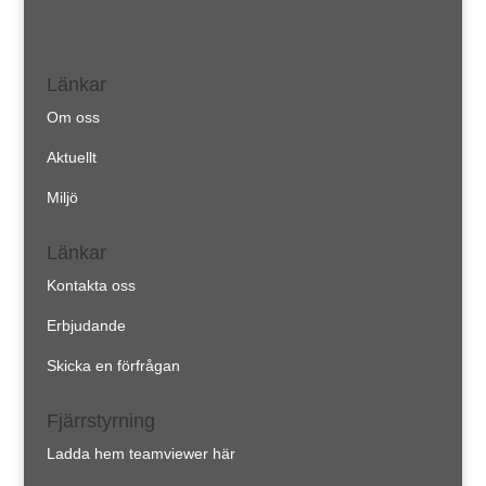
Länkar
Om oss
Aktuellt
Miljö
Länkar
Kontakta oss
Erbjudande
Skicka en förfrågan
Fjärrstyrning
Ladda hem teamviewer här