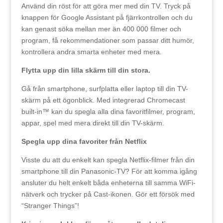
Använd din röst för att göra mer med din TV. Tryck på
knappen för Google Assistant på fjärrkontrollen och du
kan genast söka mellan mer än 400 000 filmer och
program, få rekommendationer som passar ditt humör,
kontrollera andra smarta enheter med mera.
Flytta upp din lilla skärm till din stora.
Gå från smartphone, surfplatta eller laptop till din TV-
skärm på ett ögonblick. Med integrerad Chromecast
built-in™ kan du spegla alla dina favoritfilmer, program,
appar, spel med mera direkt till din TV-skärm.
Spegla upp dina favoriter från Netflix
Visste du att du enkelt kan spegla Netflix-filmer från din
smartphone till din Panasonic-TV? För att komma igång
ansluter du helt enkelt båda enheterna till samma WiFi-
nätverk och trycker på Cast-ikonen. Gör ett försök med
“Stranger Things”!