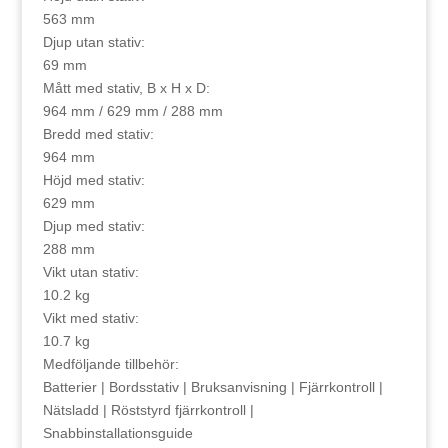
563 mm
Djup utan stativ:
69 mm
Mått med stativ, B x H x D:
964 mm / 629 mm / 288 mm
Bredd med stativ:
964 mm
Höjd med stativ:
629 mm
Djup med stativ:
288 mm
Vikt utan stativ:
10.2 kg
Vikt med stativ:
10.7 kg
Medföljande tillbehör:
Batterier | Bordsstativ | Bruksanvisning | Fjärrkontroll |
Nätsladd | Röststyrd fjärrkontroll |
Snabbinstallationsguide