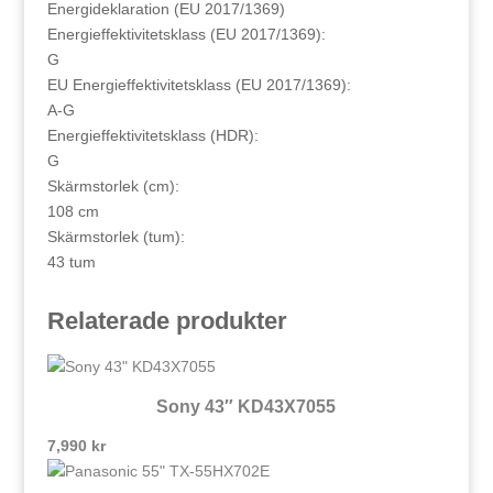
Energideklaration (EU 2017/1369)
Energieffektivitetsklass (EU 2017/1369):
G
EU Energieffektivitetsklass (EU 2017/1369):
A-G
Energieffektivitetsklass (HDR):
G
Skärmstorlek (cm):
108 cm
Skärmstorlek (tum):
43 tum
Relaterade produkter
Sony 43″ KD43X7055
7,990
kr