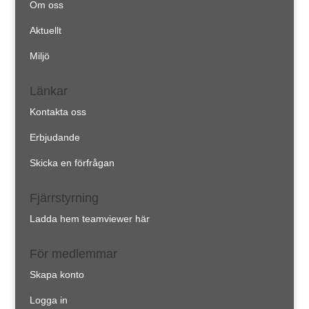
Om oss
Aktuellt
Miljö
Länkar
Kontakta oss
Erbjudande
Skicka en förfrågan
Fjärrstyrning
Ladda hem teamviewer här
För medlemmar
Skapa konto
Logga in