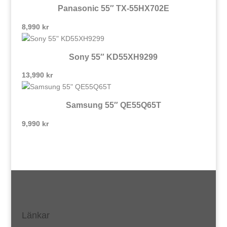
Panasonic 55″ TX-55HX702E
8,990
kr
Sony 55″ KD55XH9299
13,990
kr
Samsung 55″ QE55Q65T
9,990
kr
Länkar