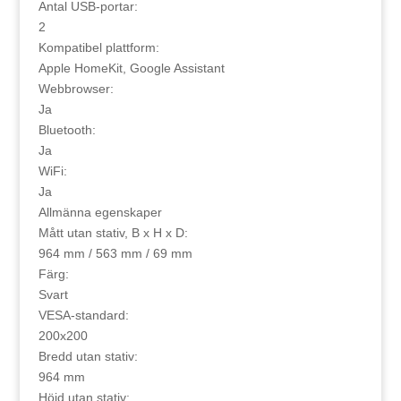
Antal USB-portar:
2
Kompatibel plattform:
Apple HomeKit, Google Assistant
Webbrowser:
Ja
Bluetooth:
Ja
WiFi:
Ja
Allmänna egenskaper
Mått utan stativ, B x H x D:
964 mm / 563 mm / 69 mm
Färg:
Svart
VESA-standard:
200x200
Bredd utan stativ:
964 mm
Höjd utan stativ: