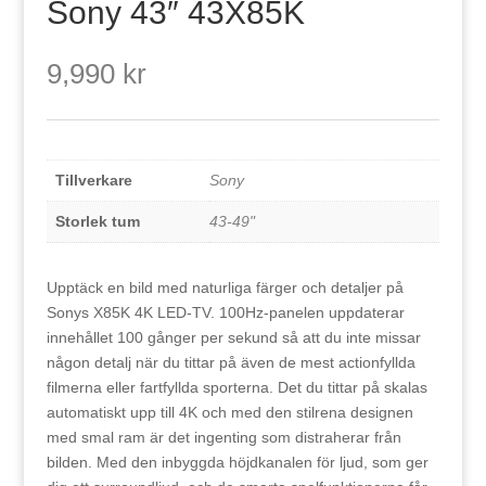
Sony 43″ 43X85K
9,990
kr
Tillverkare
Sony
Storlek tum
43-49"
Upptäck en bild med naturliga färger och detaljer på
Sonys X85K 4K LED-TV. 100Hz-panelen uppdaterar
innehållet 100 gånger per sekund så att du inte missar
någon detalj när du tittar på även de mest actionfyllda
filmerna eller fartfyllda sporterna. Det du tittar på skalas
automatiskt upp till 4K och med den stilrena designen
med smal ram är det ingenting som distraherar från
bilden. Med den inbyggda höjdkanalen för ljud, som ger