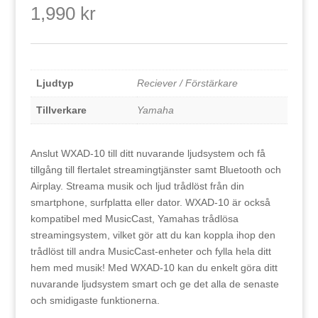
1,990
kr
Ljudtyp
Reciever / Förstärkare
Tillverkare
Yamaha
Anslut WXAD-10 till ditt nuvarande ljudsystem och få
tillgång till flertalet streamingtjänster samt Bluetooth och
Airplay. Streama musik och ljud trådlöst från din
smartphone, surfplatta eller dator. WXAD-10 är också
kompatibel med MusicCast, Yamahas trådlösa
streamingsystem, vilket gör att du kan koppla ihop den
trådlöst till andra MusicCast-enheter och fylla hela ditt
hem med musik! Med WXAD-10 kan du enkelt göra ditt
nuvarande ljudsystem smart och ge det alla de senaste
och smidigaste funktionerna.