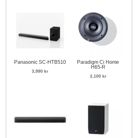
Panasonic SC-HTB510
Paradigm Ci Home
H65-R
3,990
kr
2,100
kr