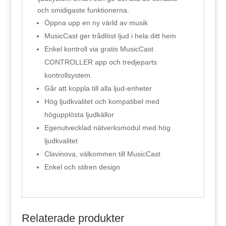
och smidigaste funktionerna.
Öppna upp en ny värld av musik
MusicCast ger trådlöst ljud i hela ditt hem
Enkel kontroll via gratis MusicCast
CONTROLLER app och tredjeparts
kontrollsystem.
Går att koppla till alla ljud-enheter
Hög ljudkvalitet och kompatibel med
högupplösta ljudkällor
Egenutvecklad nätverksmodul med hög
ljudkvalitet
Clavinova, välkommen till MusicCast
Enkel och stilren design
Relaterade produkter